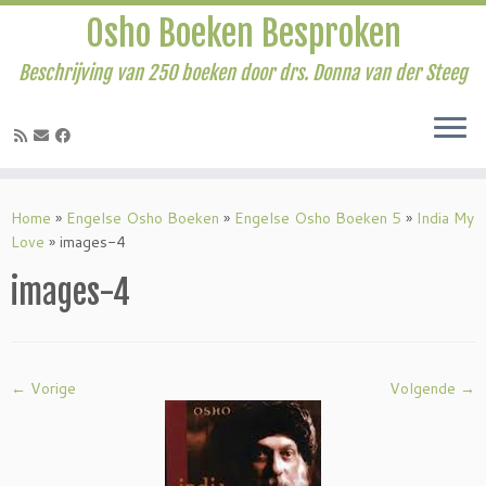
Osho Boeken Besproken
Beschrijving van 250 boeken door drs. Donna van der Steeg
Ga
naar
Home
»
Engelse Osho Boeken
»
Engelse Osho Boeken 5
»
India My
inhoud
Love
»
images-4
images-4
← Vorige
Volgende →