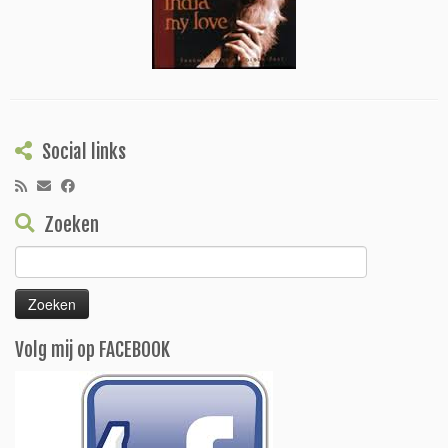
Social links
Zoeken
Zoeken
naar:
Volg mij op FACEBOOK