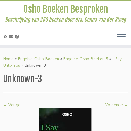
Osho Boeken Besproken
Beschrijving van 250 boeken door drs. Donna van der Steeg
Ga
naar
Home
»
Engelse Osho Boeken
»
Engelse Osho Boeken 5
»
I Say
inhoud
Unto You
»
Unknown-3
Unknown-3
← Vorige
Volgende →