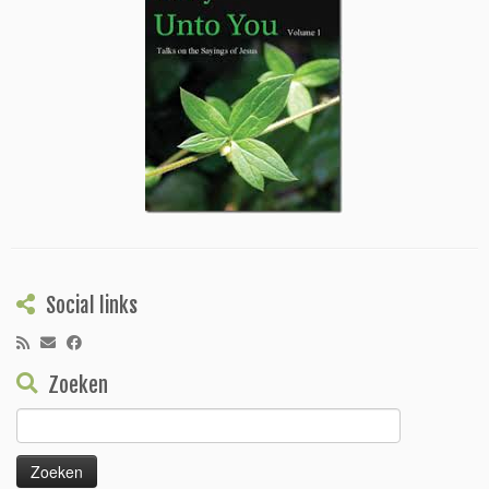
Social links
Zoeken
Zoeken
naar: