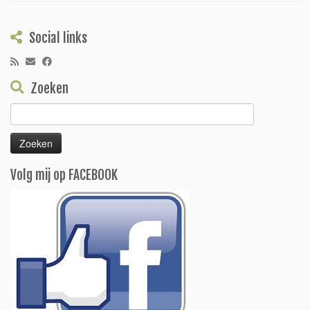
Social links
Zoeken
Zoeken
naar:
Volg mij op FACEBOOK