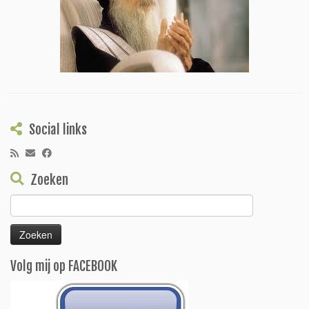
Social links
Zoeken
Zoeken
naar:
Volg mij op FACEBOOK