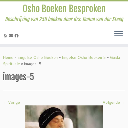
Osho Boeken Besproken
Beschrijving van 250 boeken door drs. Donna van der Steeg
Ga
naar
Home
»
Engelse Osho Boeken
»
Engelse Osho Boeken 5
»
Guida
inhoud
Spirituale
»
images-5
images-5
← Vorige
Volgende →