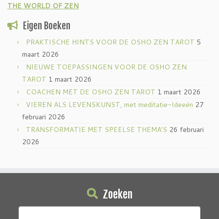
THE WORLD OF ZEN
Eigen Boeken
PRAKTISCHE HINTS VOOR DE OSHO ZEN TAROT
5
maart 2026
NIEUWE TOEPASSINGEN VOOR DE OSHO ZEN
TAROT
1 maart 2026
COACHEN MET DE OSHO ZEN TAROT
1 maart 2026
VIEREN ALS LEVENSKUNST, met meditatie-Ideeën
27
februari 2026
TRANSFORMATIE MET SPEELSE THEMA’S
26 februari
2026
Zoeken
Zoeken