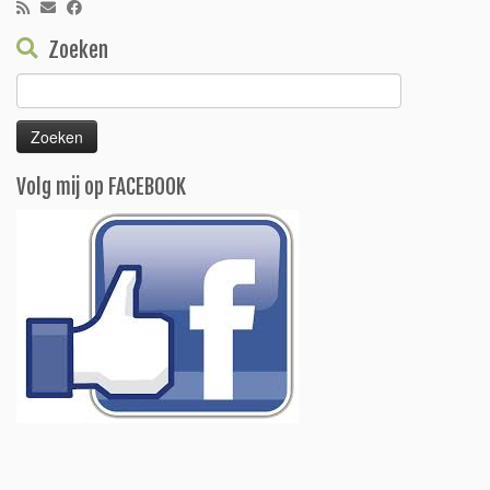
Zoeken
Zoeken
naar:
Volg mij op FACEBOOK