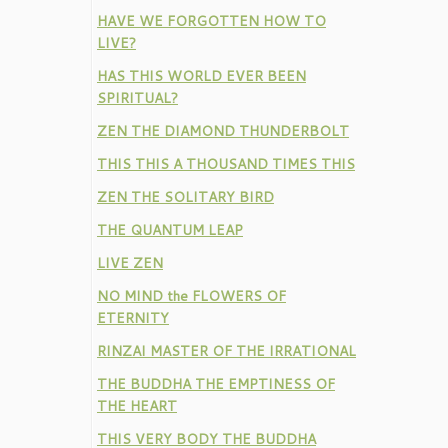
HAVE WE FORGOTTEN HOW TO
LIVE?
HAS THIS WORLD EVER BEEN
SPIRITUAL?
ZEN THE DIAMOND THUNDERBOLT
THIS THIS A THOUSAND TIMES THIS
ZEN THE SOLITARY BIRD
THE QUANTUM LEAP
LIVE ZEN
NO MIND the FLOWERS OF
ETERNITY
RINZAI MASTER OF THE IRRATIONAL
THE BUDDHA THE EMPTINESS OF
THE HEART
THIS VERY BODY THE BUDDHA