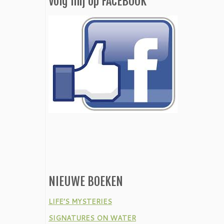
Volg mij op FACEBOOK
NIEUWE BOEKEN
LIFE’S MYSTERIES
SIGNATURES ON WATER