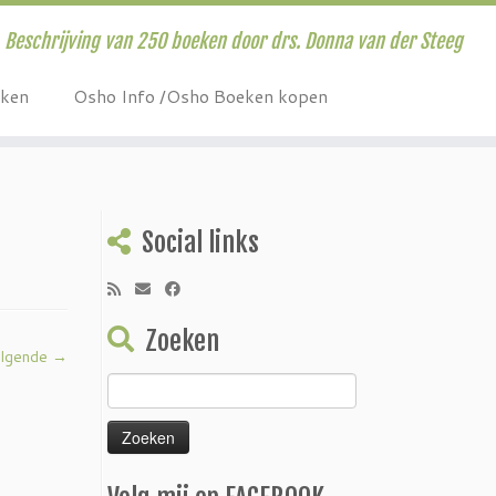
Beschrijving van 250 boeken door drs. Donna van der Steeg
eken
Osho Info /Osho Boeken kopen
Social links
Zoeken
lgende →
Zoeken
naar: