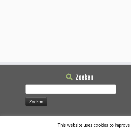
Zoeken
Zoeken
naar:
This website uses cookies to improve 
·
© 2