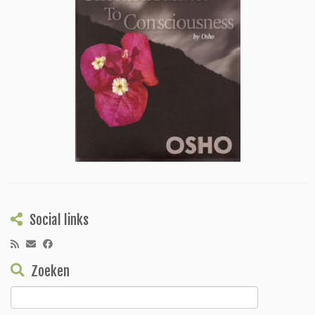
Social links
Zoeken
Zoeken
naar: