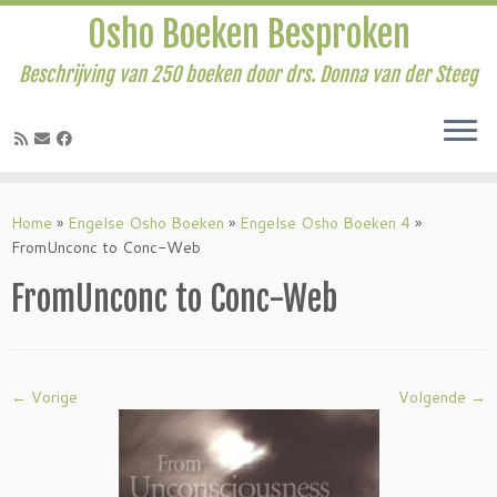
Osho Boeken Besproken
Beschrijving van 250 boeken door drs. Donna van der Steeg
Ga
naar
Home
»
Engelse Osho Boeken
»
Engelse Osho Boeken 4
»
inhoud
FromUnconc to Conc-Web
FromUnconc to Conc-Web
← Vorige
Volgende →