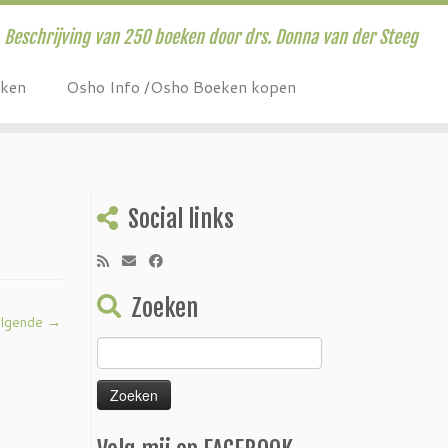
Beschrijving van 250 boeken door drs. Donna van der Steeg
eken
Osho Info /Osho Boeken kopen
Social links
Zoeken
lgende →
Zoeken
naar: