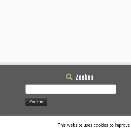
Zoeken
Zoeken
naar:
This website uses cookies to improve 
·
© 2