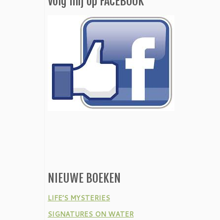
Volg mij op FACEBOOK
NIEUWE BOEKEN
LIFE’S MYSTERIES
SIGNATURES ON WATER