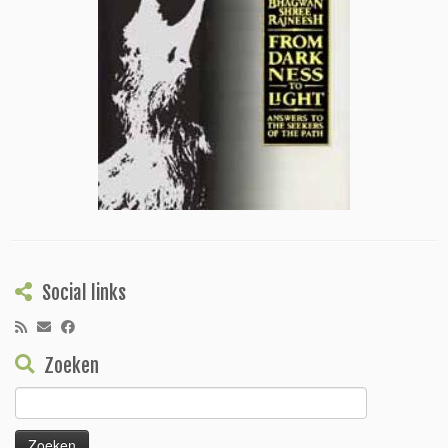
Social links
Zoeken
Zoeken
naar: