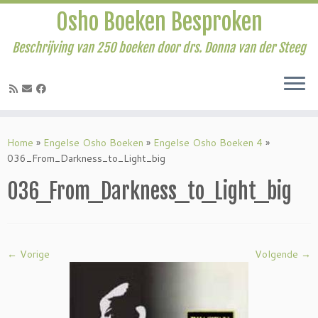
Osho Boeken Besproken
Beschrijving van 250 boeken door drs. Donna van der Steeg
Ga
naar
Home
»
Engelse Osho Boeken
»
Engelse Osho Boeken 4
»
inhoud
036_From_Darkness_to_Light_big
036_From_Darkness_to_Light_big
← Vorige
Volgende →