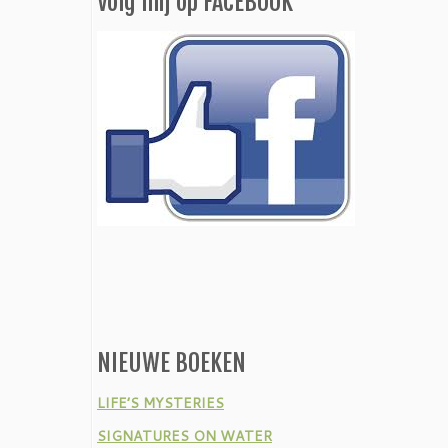
Volg mij op FACEBOOK
NIEUWE BOEKEN
LIFE’S MYSTERIES
SIGNATURES ON WATER