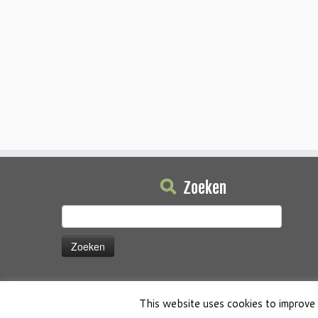
Zoeken
Zoeken
naar:
This website uses cookies to improve 
·
© 2