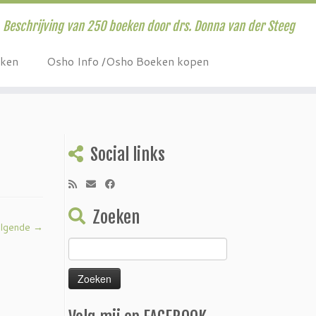
Beschrijving van 250 boeken door drs. Donna van der Steeg
eken
Osho Info /Osho Boeken kopen
Social links
Zoeken
lgende →
Zoeken
naar: