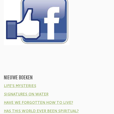
NIEUWE BOEKEN
LIFE’S MYSTERIES
SIGNATURES ON WATER
HAVE WE FORGOTTEN HOW TO LIVE?
HAS THIS WORLD EVER BEEN SPIRITUAL?