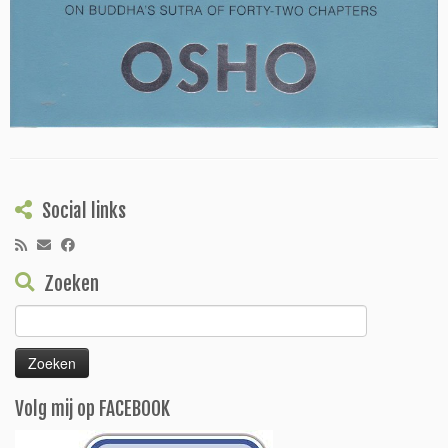
Social links
Zoeken
Zoeken
naar:
Volg mij op FACEBOOK