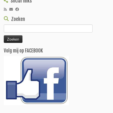
Social links
Zoeken
Zoeken
naar:
Volg mij op FACEBOOK