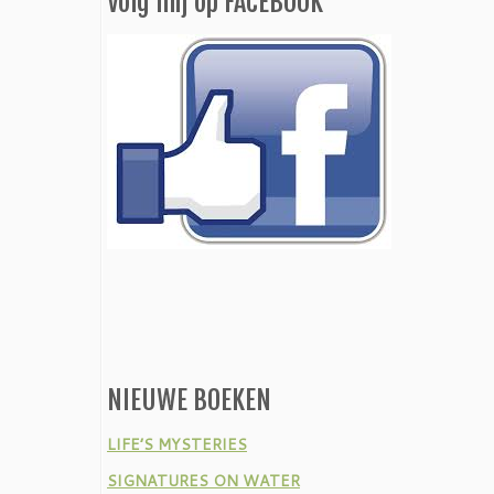
Volg mij op FACEBOOK
NIEUWE BOEKEN
LIFE’S MYSTERIES
SIGNATURES ON WATER