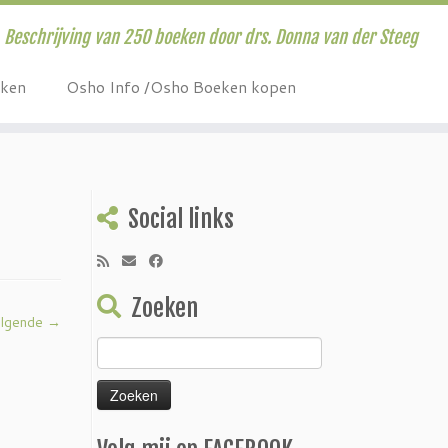
Beschrijving van 250 boeken door drs. Donna van der Steeg
eken
Osho Info /Osho Boeken kopen
Social links
Zoeken
lgende →
Zoeken
naar: