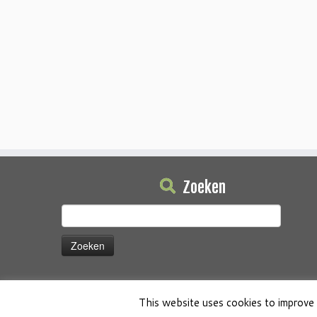
Zoeken
Zoeken
naar:
This website uses cookies to improve 
·
© 2