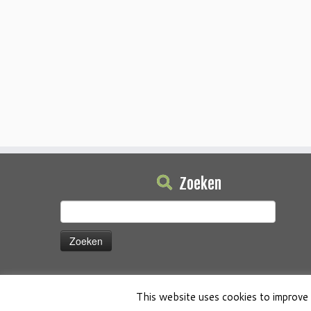
Zoeken
Zoeken
naar:
This website uses cookies to improve 
·
© 2