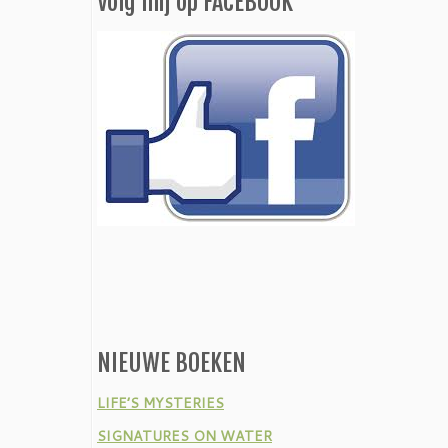
Volg mij op FACEBOOK
NIEUWE BOEKEN
LIFE’S MYSTERIES
SIGNATURES ON WATER