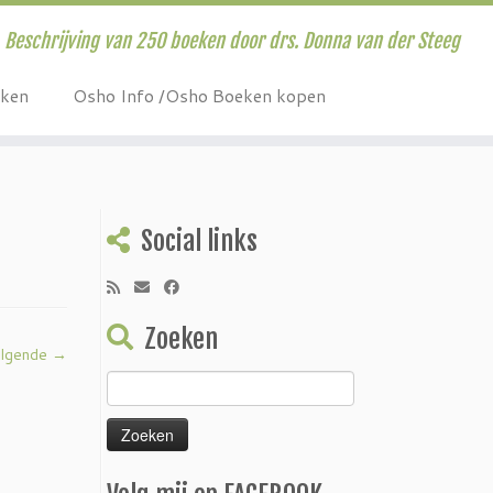
Beschrijving van 250 boeken door drs. Donna van der Steeg
eken
Osho Info /Osho Boeken kopen
Social links
Zoeken
lgende →
Zoeken
naar: