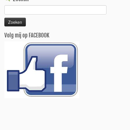
Zoeken
naar:
Volg mij op FACEBOOK