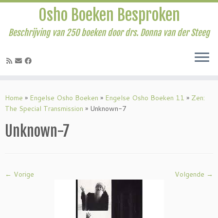
Osho Boeken Besproken
Beschrijving van 250 boeken door drs. Donna van der Steeg
Ga
naar
Home
»
Engelse Osho Boeken
»
Engelse Osho Boeken 11
»
Zen:
inhoud
The Special Transmission
»
Unknown-7
Unknown-7
← Vorige
Volgende →