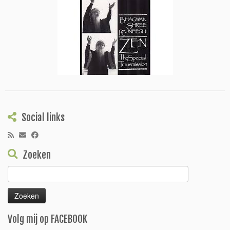
Social links
Zoeken
Zoeken
naar:
Volg mij op FACEBOOK