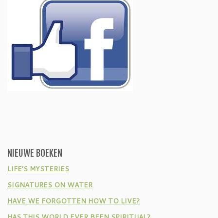
NIEUWE BOEKEN
LIFE’S MYSTERIES
SIGNATURES ON WATER
HAVE WE FORGOTTEN HOW TO LIVE?
HAS THIS WORLD EVER BEEN SPIRITUAL?