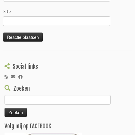
Site
Social links
Zoeken
Zoeken
naar:
Volg mij op FACEBOOK