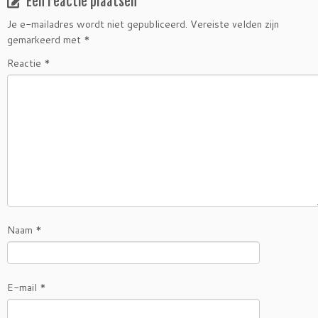
Een reactie plaatsen
Je e-mailadres wordt niet gepubliceerd.
Vereiste velden zijn
gemarkeerd met
*
Reactie
*
Naam
*
E-mail
*