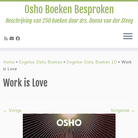
Osho Boeken Besproken
Beschrijving van 250 boeken door drs. Donna van der Steeg
Ga
naar
Home
»
Engelse Osho Boeken
»
Engelse Osho Boeken 10
»
Work
inhoud
is Love
Work is Love
← Vorige
Volgende →