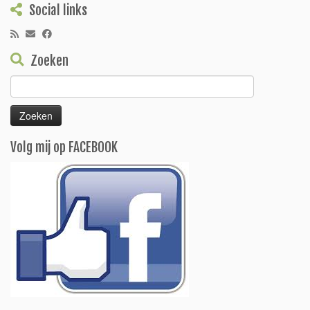
Social links
Zoeken
Zoeken
naar:
Volg mij op FACEBOOK