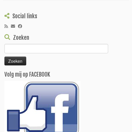
Social links
Zoeken
Zoeken
naar:
Volg mij op FACEBOOK