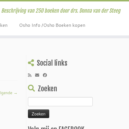
Beschrijving van 250 boeken door drs. Donna van der Steeg
eken
Osho Info /Osho Boeken kopen
Social links
Zoeken
lgende →
Zoeken
naar: