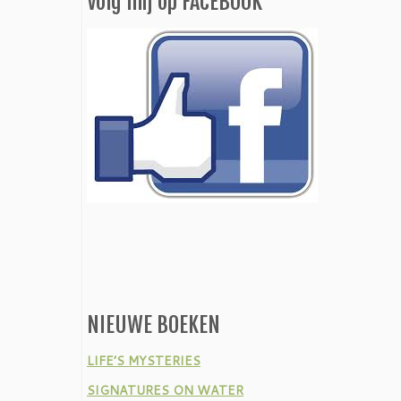
Volg mij op FACEBOOK
NIEUWE BOEKEN
LIFE’S MYSTERIES
SIGNATURES ON WATER