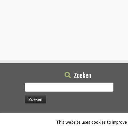
Zoeken
Zoeken
naar:
This website uses cookies to improve 
·
© 2