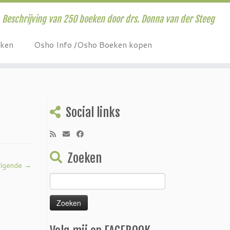
Beschrijving van 250 boeken door drs. Donna van der Steeg
eken
Osho Info /Osho Boeken kopen
Social links
Zoeken
lgende →
Zoeken
naar: