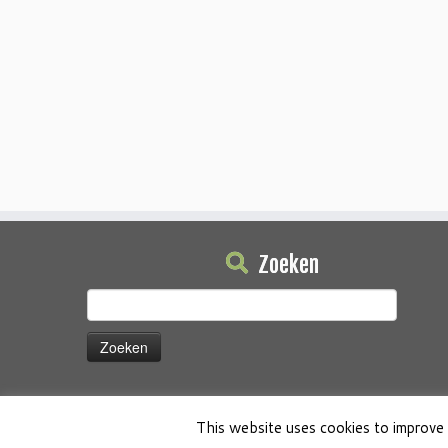
Zoeken
Zoeken
naar:
This website uses cookies to improve 
·
© 2