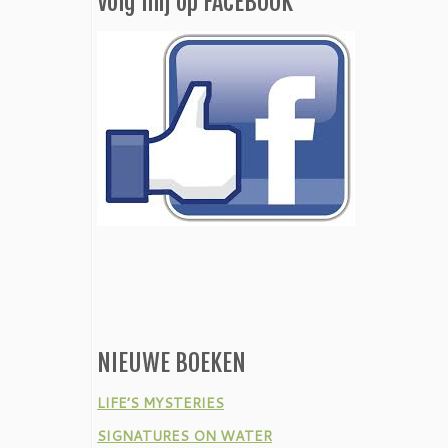
Volg mij op FACEBOOK
NIEUWE BOEKEN
LIFE’S MYSTERIES
SIGNATURES ON WATER