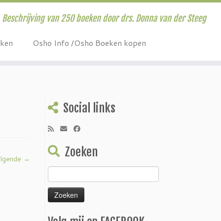
Beschrijving van 250 boeken door drs. Donna van der Steeg
eken
Osho Info /Osho Boeken kopen
Social links
Zoeken
lgende →
Zoeken
naar: