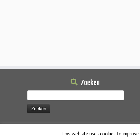
Zoeken
Zoeken
naar:
This website uses cookies to improve 
·
© 2