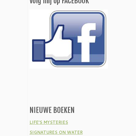
Volg mij op FACEBOOK
NIEUWE BOEKEN
LIFE’S MYSTERIES
SIGNATURES ON WATER