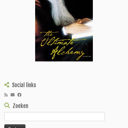
Social links
Zoeken
Zoeken
naar: