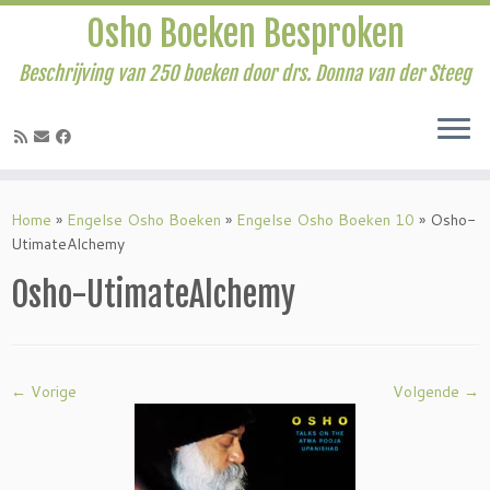
Osho Boeken Besproken
Beschrijving van 250 boeken door drs. Donna van der Steeg
Ga
naar
Home
»
Engelse Osho Boeken
»
Engelse Osho Boeken 10
»
Osho-
inhoud
UtimateAlchemy
Osho-UtimateAlchemy
← Vorige
Volgende →