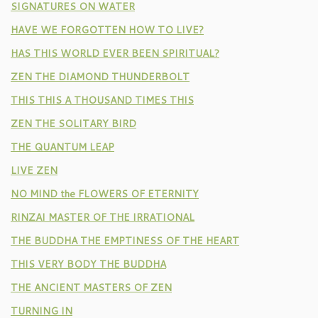
SIGNATURES ON WATER
HAVE WE FORGOTTEN HOW TO LIVE?
HAS THIS WORLD EVER BEEN SPIRITUAL?
ZEN THE DIAMOND THUNDERBOLT
THIS THIS A THOUSAND TIMES THIS
ZEN THE SOLITARY BIRD
THE QUANTUM LEAP
LIVE ZEN
NO MIND the FLOWERS OF ETERNITY
RINZAI MASTER OF THE IRRATIONAL
THE BUDDHA THE EMPTINESS OF THE HEART
THIS VERY BODY THE BUDDHA
THE ANCIENT MASTERS OF ZEN
TURNING IN