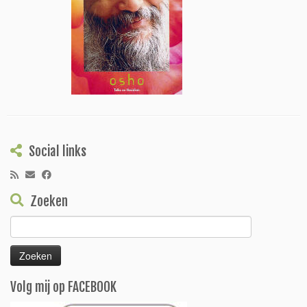
Social links
Zoeken
Zoeken
naar:
Volg mij op FACEBOOK