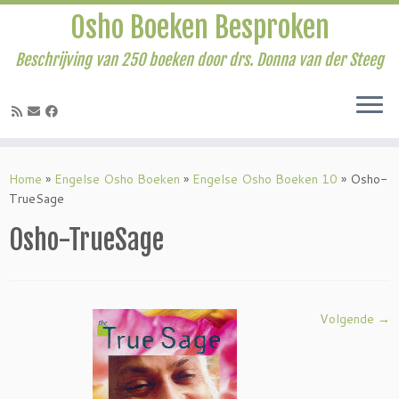
Osho Boeken Besproken
Beschrijving van 250 boeken door drs. Donna van der Steeg
Ga
naar
Home
»
Engelse Osho Boeken
»
Engelse Osho Boeken 10
»
Osho-
inhoud
TrueSage
Osho-TrueSage
Volgende →