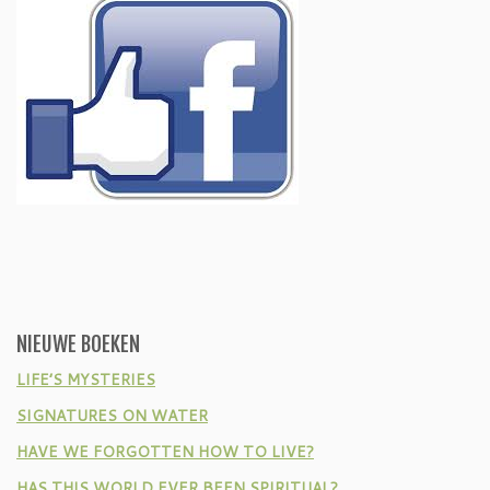
NIEUWE BOEKEN
LIFE’S MYSTERIES
SIGNATURES ON WATER
HAVE WE FORGOTTEN HOW TO LIVE?
HAS THIS WORLD EVER BEEN SPIRITUAL?