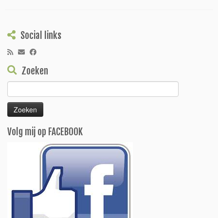
Social links
Zoeken
Zoeken
naar:
Volg mij op FACEBOOK