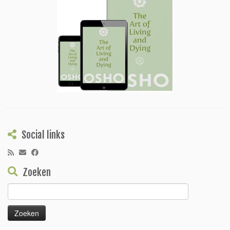
Social links
Zoeken
Zoeken
naar: