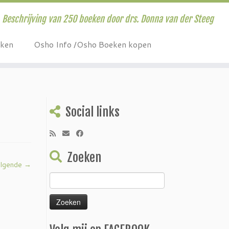
Beschrijving van 250 boeken door drs. Donna van der Steeg
eken
Osho Info /Osho Boeken kopen
Social links
Zoeken
lgende →
Zoeken
naar: