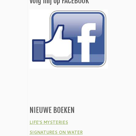
Volg mij op FACEBOOK
NIEUWE BOEKEN
LIFE’S MYSTERIES
SIGNATURES ON WATER