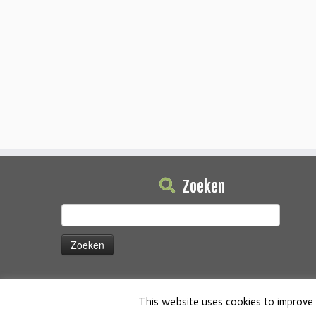
Zoeken
Zoeken
naar:
This website uses cookies to improve 
·
© 2