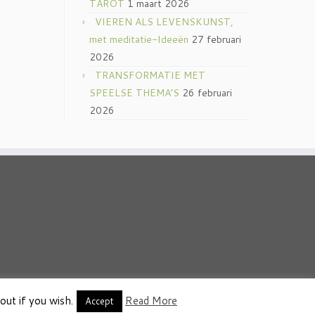
TAROT
1 maart 2026
VIEREN ALS LEVENSKUNST,
met meditatie-Ideeën
27 februari
2026
TRANSFORMATIE MET
SPEELSE THEMA’S
26 februari
2026
out if you wish.
Read More
thema
·
Accept