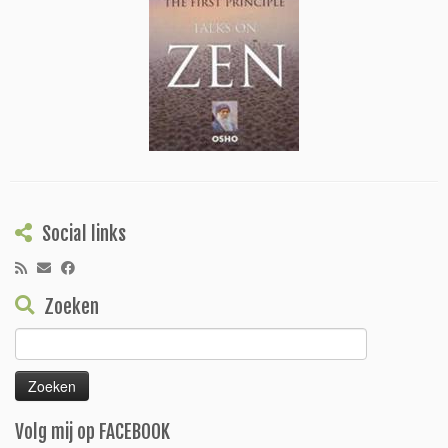
Social links
Zoeken
Zoeken
naar:
Volg mij op FACEBOOK