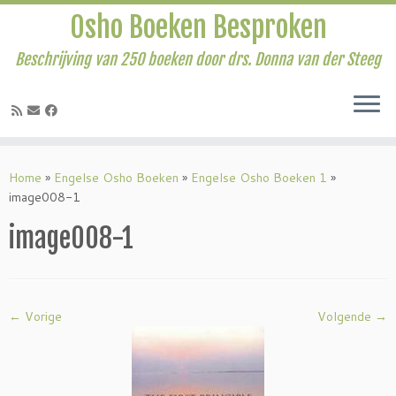
Osho Boeken Besproken
Beschrijving van 250 boeken door drs. Donna van der Steeg
Ga
naar
Home
»
Engelse Osho Boeken
»
Engelse Osho Boeken 1
»
inhoud
image008-1
image008-1
← Vorige
Volgende →