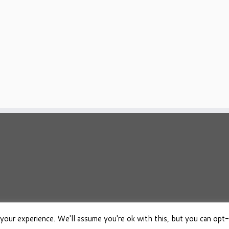
your experience. We'll assume you're ok with this, but you can opt-
026
Osho Boeken Besproken
·
Aangeboden door
·
Ontworpen met de
Customizr 