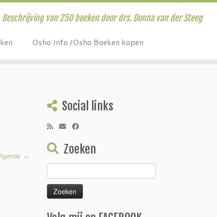
Beschrijving van 250 boeken door drs. Donna van der Steeg
eken
Osho Info /Osho Boeken kopen
Social links
Zoeken
lgende →
Zoeken
naar: