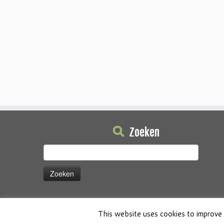
Zoeken
Zoeken
naar:
This website uses cookies to improve 
·
© 2