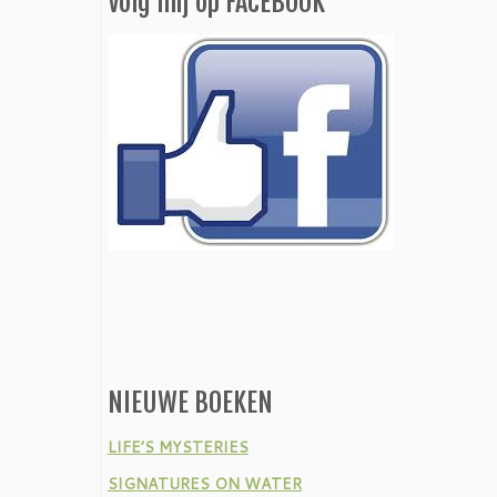
Volg mij op FACEBOOK
NIEUWE BOEKEN
LIFE’S MYSTERIES
SIGNATURES ON WATER