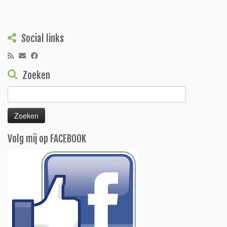
Social links
Zoeken
Zoeken
naar:
Volg mij op FACEBOOK