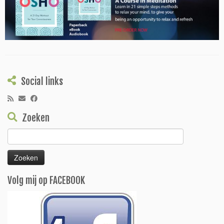
Social links
Zoeken
Zoeken
naar:
Volg mij op FACEBOOK