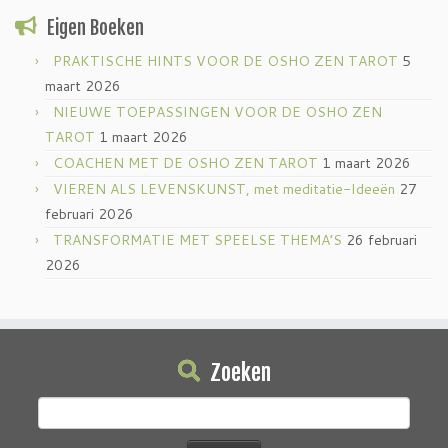
Eigen Boeken
PRAKTISCHE HINTS VOOR DE OSHO ZEN TAROT
5
maart 2026
NIEUWE TOEPASSINGEN VOOR DE OSHO ZEN
TAROT
1 maart 2026
COACHEN MET DE OSHO ZEN TAROT
1 maart 2026
VIEREN ALS LEVENSKUNST, met meditatie-Ideeën
27
februari 2026
TRANSFORMATIE MET SPEELSE THEMA’S
26 februari
2026
Zoeken
Zoeken
naar: