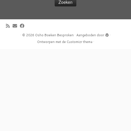
·
© 2026
Osho Boeken Besproken
·
Aangeboden door
·
Ontworpen met de
Customizr thema
·