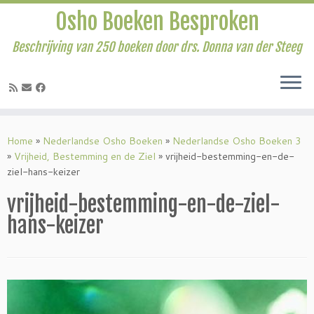
Osho Boeken Besproken
Beschrijving van 250 boeken door drs. Donna van der Steeg
Ga
naar
Home
»
Nederlandse Osho Boeken
»
Nederlandse Osho Boeken 3
inhoud
»
Vrijheid, Bestemming en de Ziel
»
vrijheid-bestemming-en-de-
ziel-hans-keizer
vrijheid-bestemming-en-de-ziel-
hans-keizer