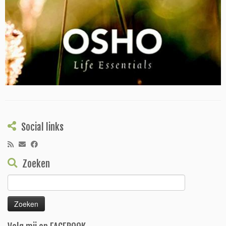
Social links
Zoeken
Zoeken
naar: