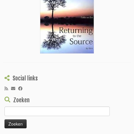
Social links
Zoeken
Zoeken
naar: