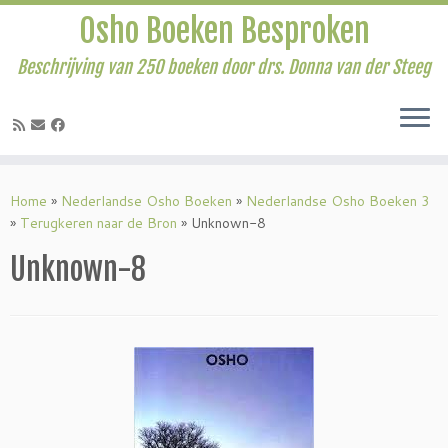
Osho Boeken Besproken
Beschrijving van 250 boeken door drs. Donna van der Steeg
Ga
naar
Home
»
Nederlandse Osho Boeken
»
Nederlandse Osho Boeken 3
inhoud
»
Terugkeren naar de Bron
»
Unknown-8
Unknown-8