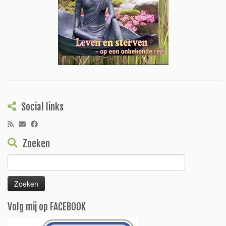
Social links
Zoeken
Zoeken
naar:
Volg mij op FACEBOOK