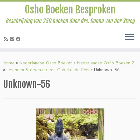
Osho Boeken Besproken
Beschrijving van 250 boeken door drs. Donna van der Steeg
Ga
naar
Home
»
Nederlandse Osho Boeken
»
Nederlandse Osho Boeken 2
inhoud
»
Leven en Sterven op een Onbekende Reis
»
Unknown-56
Unknown-56