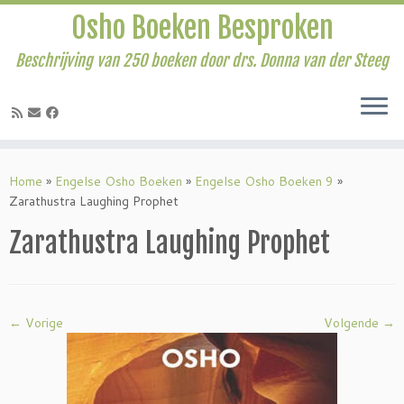
Osho Boeken Besproken
Beschrijving van 250 boeken door drs. Donna van der Steeg
Ga
naar
Home
»
Engelse Osho Boeken
»
Engelse Osho Boeken 9
»
inhoud
Zarathustra Laughing Prophet
Zarathustra Laughing Prophet
← Vorige
Volgende →