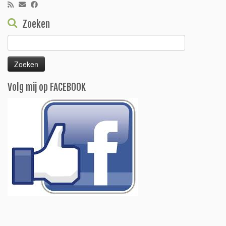
Zoeken
Zoeken
naar:
Volg mij op FACEBOOK