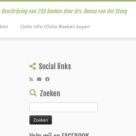
Beschrijving van 250 boeken door drs. Donna van der Steeg
eken
Osho Info /Osho Boeken kopen
Social links
Zoeken
Zoeken
naar: