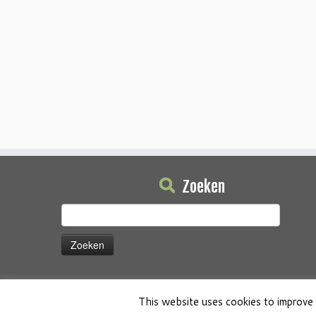
Zoeken
Zoeken
naar:
This website uses cookies to improve 
·
© 2