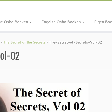
se Osho Boeken
Engelse Osho Boeken
Eigen Bo
»
The Secret of the Secrets
»
The-Secret-of-Secrets-Vol-02
ol-02