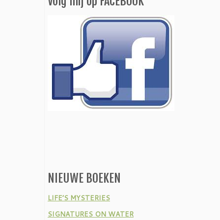
Volg mij op FACEBOOK
NIEUWE BOEKEN
LIFE’S MYSTERIES
SIGNATURES ON WATER