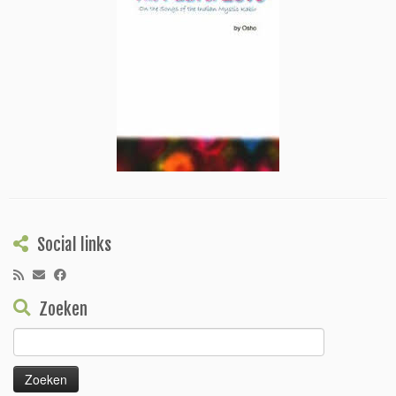
Social links
Zoeken
Zoeken
naar: