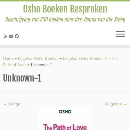
Osho Boeken Besproken
Beschrijving van 250 boeken door drs. Donna van der Steeg
Ga
naar
Home
»
Engelse Osho Boeken
»
Engelse Osho Boeken 7
»
The
inhoud
Path of Love
»
Unknown-1
Unknown-1
← Vorige
Volgende →