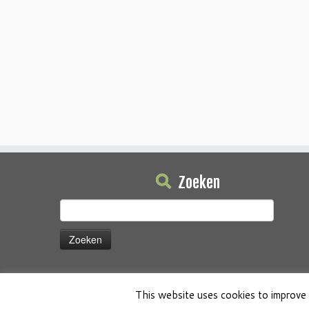
Zoeken
Zoeken
naar:
This website uses cookies to improve 
·
© 2