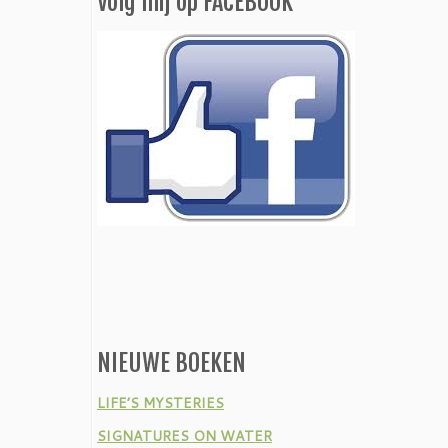
Volg mij op FACEBOOK
NIEUWE BOEKEN
LIFE’S MYSTERIES
SIGNATURES ON WATER