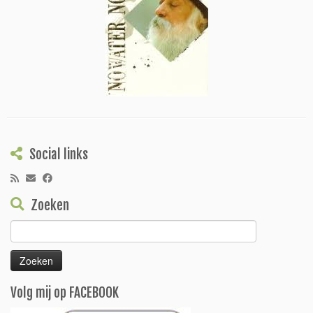
Social links
Zoeken
Zoeken
naar:
Volg mij op FACEBOOK