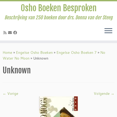
Osho Boeken Besproken
Beschrijving van 250 boeken door drs. Donna van der Steeg
Ga
naar
Home
»
Engelse Osho Boeken
»
Engelse Osho Boeken 7
»
No
inhoud
Water No Moon
»
Unknown
Unknown
← Vorige
Volgende →