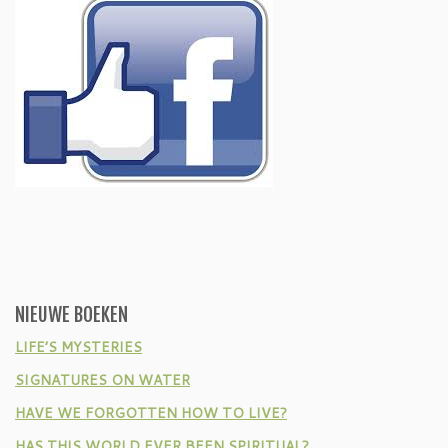
NIEUWE BOEKEN
LIFE’S MYSTERIES
SIGNATURES ON WATER
HAVE WE FORGOTTEN HOW TO LIVE?
HAS THIS WORLD EVER BEEN SPIRITUAL?