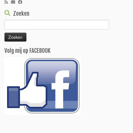
Zoeken
Zoeken
naar:
Volg mij op FACEBOOK