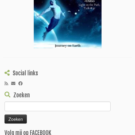
Social links
Zoeken
Zoeken
naar:
Volg mij op FACEBOOK