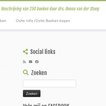
Beschrijving van 250 boeken door drs. Donna van der Steeg
eken
Osho Info /Osho Boeken kopen
Social links
Zoeken
Zoeken
naar: