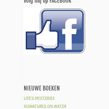
Volg mij op FACEBOOK
NIEUWE BOEKEN
LIFE’S MYSTERIES
SIGNATURES ON WATER