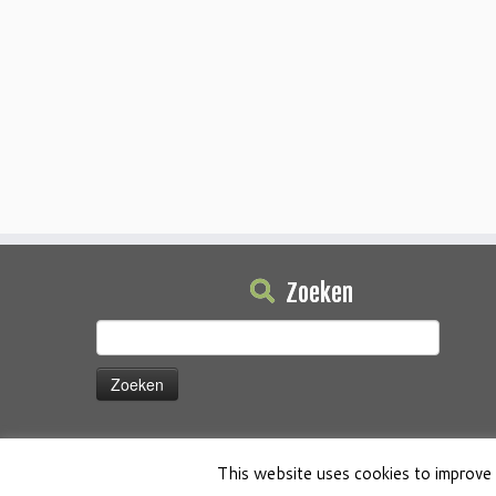
Zoeken
Zoeken
naar:
This website uses cookies to improve 
·
© 2