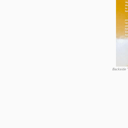
Backside 