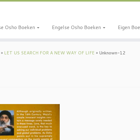
se Osho Boeken
Engelse Osho Boeken
Eigen Bo
»
LET US SEARCH FOR A NEW WAY OF LIFE
»
Unknown-12