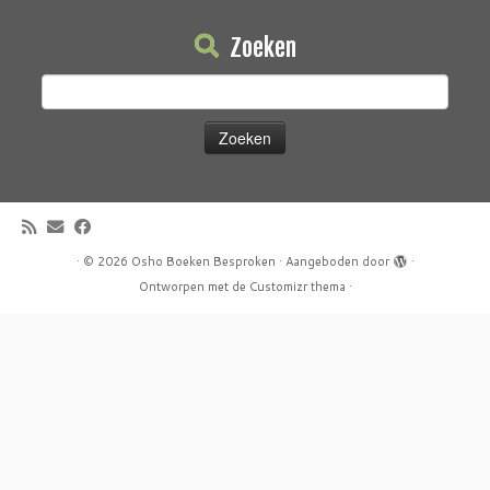
Zoeken
Zoeken
naar:
·
© 2026
Osho Boeken Besproken
·
Aangeboden door
·
Ontworpen met de
Customizr thema
·