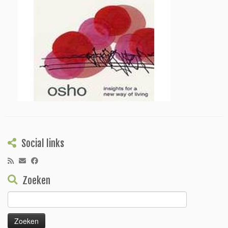
Social links
Zoeken
Zoeken
naar: