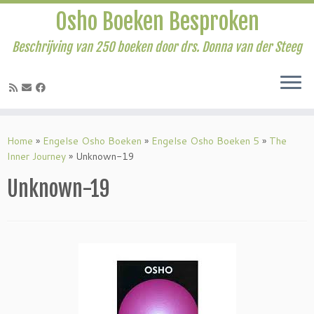
Osho Boeken Besproken
Beschrijving van 250 boeken door drs. Donna van der Steeg
Ga
naar
Home
»
Engelse Osho Boeken
»
Engelse Osho Boeken 5
»
The
inhoud
Inner Journey
»
Unknown-19
Unknown-19