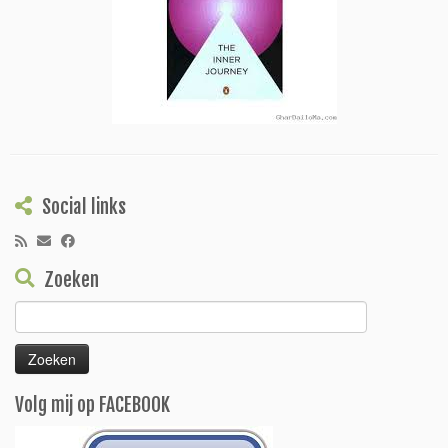
Social links
Zoeken
Zoeken
naar:
Volg mij op FACEBOOK