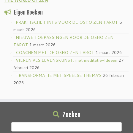
THE WORLD OF ZEN
Eigen Boeken
PRAKTISCHE HINTS VOOR DE OSHO ZEN TAROT
5
maart 2026
NIEUWE TOEPASSINGEN VOOR DE OSHO ZEN
TAROT
1 maart 2026
COACHEN MET DE OSHO ZEN TAROT
1 maart 2026
VIEREN ALS LEVENSKUNST, met meditatie-Ideeën
27
februari 2026
TRANSFORMATIE MET SPEELSE THEMA’S
26 februari
2026
Zoeken
Zoeken
naar: