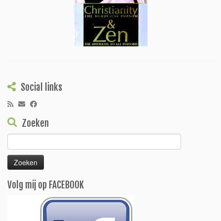
Social links
Zoeken
Zoeken
naar:
Volg mij op FACEBOOK