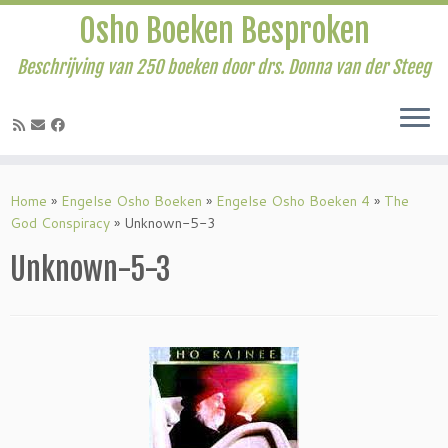
Osho Boeken Besproken
Beschrijving van 250 boeken door drs. Donna van der Steeg
Ga
naar
Home
»
Engelse Osho Boeken
»
Engelse Osho Boeken 4
»
The
inhoud
God Conspiracy
»
Unknown-5-3
Unknown-5-3