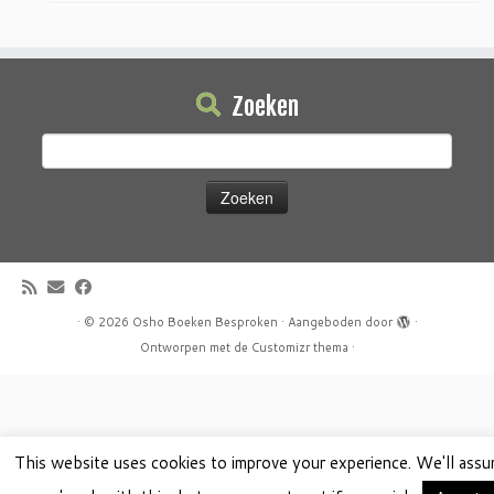
Zoeken
Zoeken
naar:
·
© 2026
Osho Boeken Besproken
·
Aangeboden door
·
Ontworpen met de
Customizr thema
·
This website uses cookies to improve your experience. We'll ass