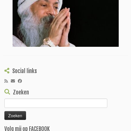
Social links
Zoeken
Zoeken
naar:
Volg mij op FACEBOOK