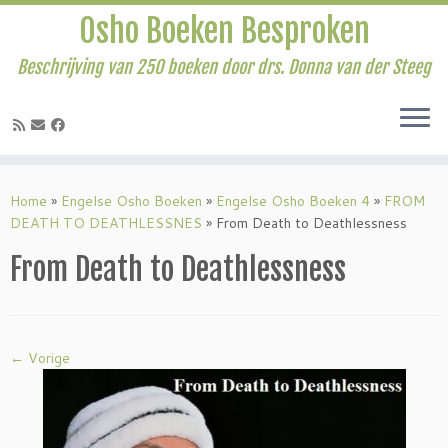
Osho Boeken Besproken
Beschrijving van 250 boeken door drs. Donna van der Steeg
Ga
naar
Home
»
Engelse Osho Boeken
»
Engelse Osho Boeken 4
»
FROM
inhoud
DEATH TO DEATHLESSNES
»
From Death to Deathlessness
From Death to Deathlessness
← Vorige