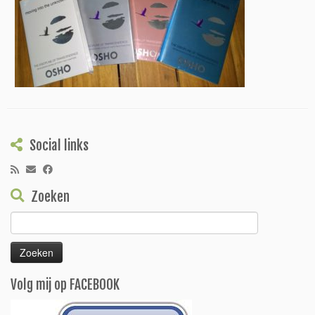
Social links
Zoeken
Zoeken
naar:
Volg mij op FACEBOOK