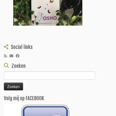
Social links
Zoeken
Zoeken
naar:
Volg mij op FACEBOOK