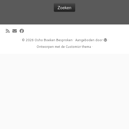
naar:
·
© 2026
Osho Boeken Besproken
·
Aangeboden door
·
Ontworpen met de
Customizr thema
·