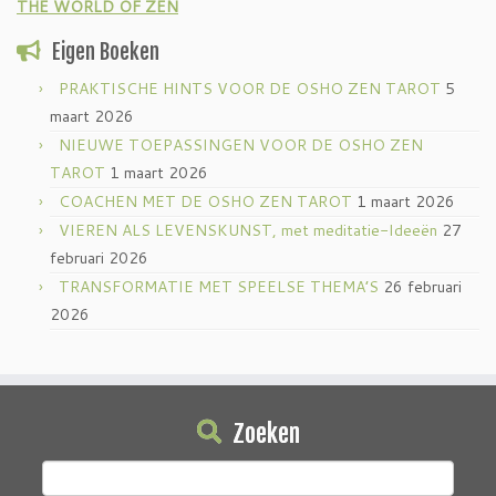
THE WORLD OF ZEN
Eigen Boeken
PRAKTISCHE HINTS VOOR DE OSHO ZEN TAROT
5
maart 2026
NIEUWE TOEPASSINGEN VOOR DE OSHO ZEN
TAROT
1 maart 2026
COACHEN MET DE OSHO ZEN TAROT
1 maart 2026
VIEREN ALS LEVENSKUNST, met meditatie-Ideeën
27
februari 2026
TRANSFORMATIE MET SPEELSE THEMA’S
26 februari
2026
Zoeken
Zoeken