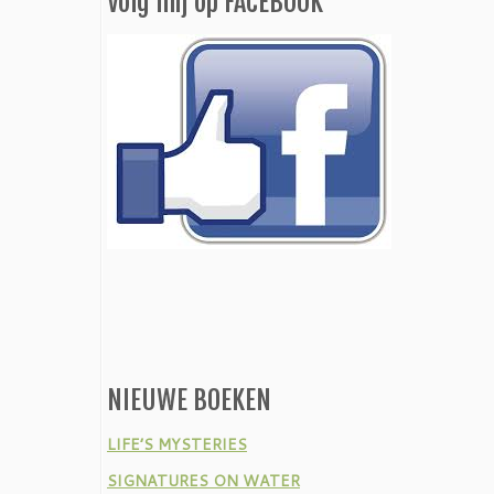
Volg mij op FACEBOOK
NIEUWE BOEKEN
LIFE’S MYSTERIES
SIGNATURES ON WATER