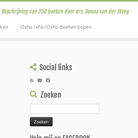
Beschrijving van 250 boeken door drs. Donna van der Steeg
eken
Osho Info /Osho Boeken kopen
Social links
Zoeken
Zoeken
naar: