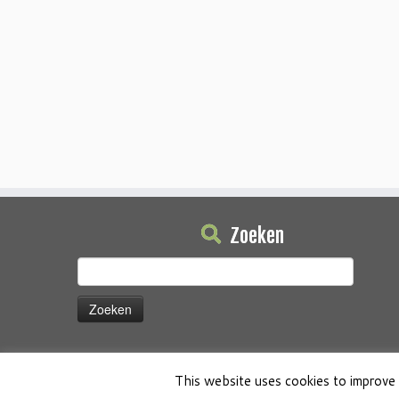
Zoeken
Zoeken
naar:
This website uses cookies to improve 
·
© 2